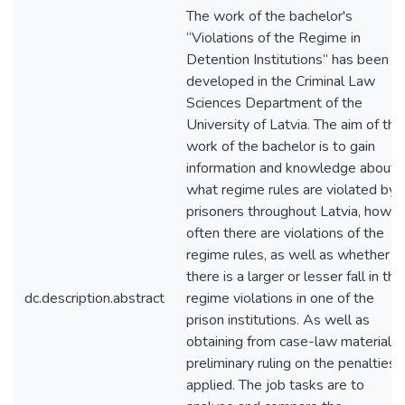
The work of the bachelor's
“Violations of the Regime in
Detention Institutions” has been
developed in the Criminal Law
Sciences Department of the
University of Latvia. The aim of the
work of the bachelor is to gain
information and knowledge about
what regime rules are violated by
prisoners throughout Latvia, how
often there are violations of the
regime rules, as well as whether
there is a larger or lesser fall in the
dc.description.abstract
regime violations in one of the
prison institutions. As well as
obtaining from case-law materials 
preliminary ruling on the penalties
applied. The job tasks are to