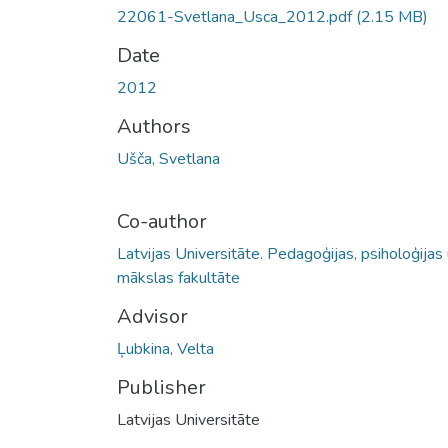
22061-Svetlana_Usca_2012.pdf
(2.15 MB)
Date
2012
Authors
Ušča, Svetlana
Co-author
Latvijas Universitāte. Pedagoģijas, psiholoģijas
mākslas fakultāte
Advisor
Ļubkina, Velta
Publisher
Latvijas Universitāte