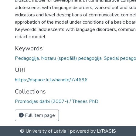
didactic model for development of communicative comp
adolescents with language disorders, worked out and subst
indicators and level descriptions of communicative comp
approbation of the model under conditions of a basic boar
Keywords: adolescents with language disorders, commun
didactic model.
Keywords
Pedagoģija
,
Nozaru (speciālā) pedagoģija
,
Special pedag
URI
https://dspace.lu.lv/handle/7/4696
Collections
Promocijas darbi (2007-) / Theses PhD
Full item page
© University of Latvia |
powered by LYRASIS