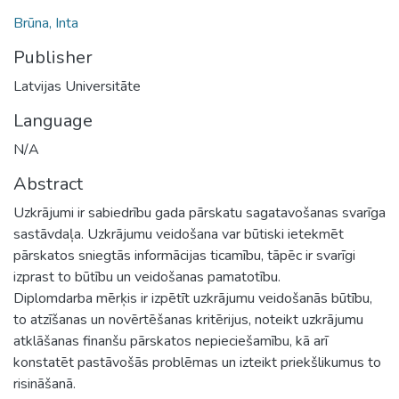
Brūna, Inta
Publisher
Latvijas Universitāte
Language
N/A
Abstract
Uzkrājumi ir sabiedrību gada pārskatu sagatavošanas svarīga
sastāvdaļa. Uzkrājumu veidošana var būtiski ietekmēt
pārskatos sniegtās informācijas ticamību, tāpēc ir svarīgi
izprast to būtību un veidošanas pamatotību.
Diplomdarba mērķis ir izpētīt uzkrājumu veidošanās būtību,
to atzīšanas un novērtēšanas kritērijus, noteikt uzkrājumu
atklāšanas finanšu pārskatos nepieciešamību, kā arī
konstatēt pastāvošās problēmas un izteikt priekšlikumus to
risināšanā.