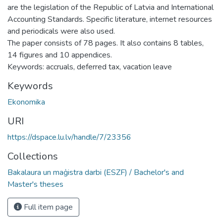
are the legislation of the Republic of Latvia and International
Accounting Standards. Specific literature, internet resources
and periodicals were also used.
The paper consists of 78 pages. It also contains 8 tables,
14 figures and 10 appendices.
Keywords: accruals, deferred tax, vacation leave
Keywords
Ekonomika
URI
https://dspace.lu.lv/handle/7/23356
Collections
Bakalaura un maģistra darbi (ESZF) / Bachelor's and
Master's theses
Full item page