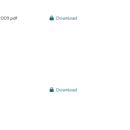
009.pdf
Download
Download