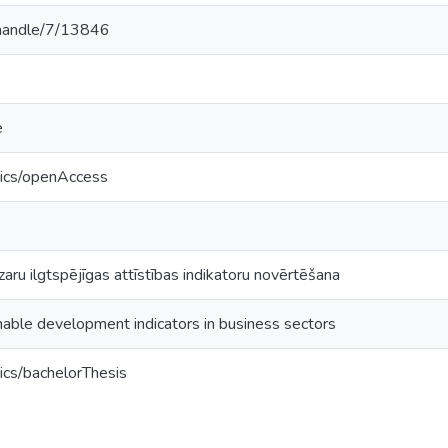
v/handle/7/13846
e
tics/openAccess
aru ilgtspējīgas attīstības indikatoru novērtēšana
nable development indicators in business sectors
ics/bachelorThesis