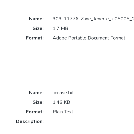
Name:
303-11776-Zane_Jenerte_zj05005_2
Size:
1.7 MB
Format:
Adobe Portable Document Format
Name:
license.txt
Size:
1.46 KB
Format:
Plain Text
Description: