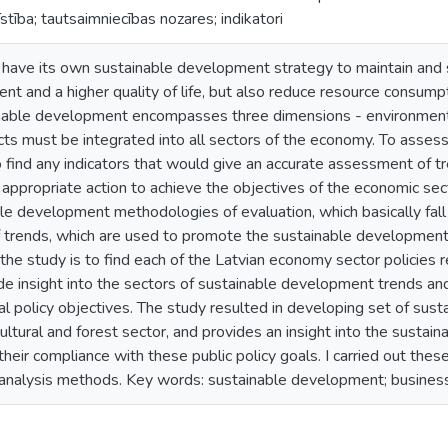
tīstība; tautsaimniecības nozares; indikatori
 have its own sustainable development strategy to maintain and s
t and a higher quality of life, but also reduce resource consump
nable development encompasses three dimensions - environmenta
ts must be integrated into all sectors of the economy. To assess
o find any indicators that would give an accurate assessment of 
appropriate action to achieve the objectives of the economic sec
le development methodologies of evaluation, which basically fall
of trends, which are used to promote the sustainable development
 the study is to find each of the Latvian economy sector policies
ide insight into the sectors of sustainable development trends an
al policy objectives. The study resulted in developing set of sus
cultural and forest sector, and provides an insight into the susta
eir compliance with these public policy goals. I carried out these 
 analysis methods. Key words: sustainable development; business 