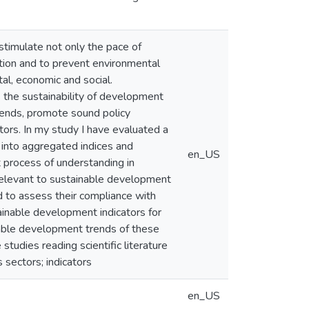
timulate not only the pace of
tion and to prevent environmental
l, economic and social.
 the sustainability of development
trends, promote sound policy
tors. In my study I have evaluated a
 into aggregated indices and
en_US
 process of understanding in
 relevant to sustainable development
d to assess their compliance with
tainable development indicators for
inable development trends of these
studies reading scientific literature
sectors; indicators
en_US