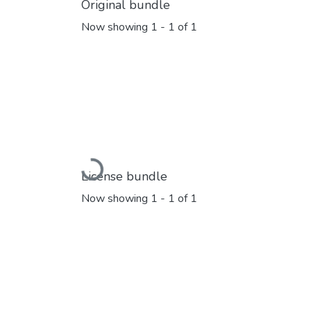
Original bundle
Now showing
1 - 1 of 1
Loading...
License bundle
Now showing
1 - 1 of 1