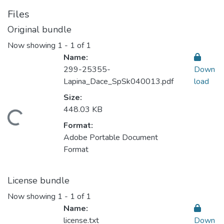
Files
Original bundle
Now showing
1 - 1 of 1
Name:
299-25355-
Down
Lapina_Dace_SpSk040013.pdf
load
Size:
448.03 KB
ading...
Format:
Adobe Portable Document
Format
License bundle
Now showing
1 - 1 of 1
Name:
license.txt
Down