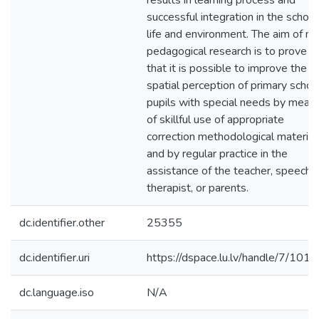
results in learning process and
successful integration in the school
life and environment. The aim of m
pedagogical research is to prove
that it is possible to improve the
spatial perception of primary schoo
pupils with special needs by mean
of skillful use of appropriate
correction methodological material
and by regular practice in the
assistance of the teacher, speech
therapist, or parents.
dc.identifier.other
25355
dc.identifier.uri
https://dspace.lu.lv/handle/7/101
dc.language.iso
N/A