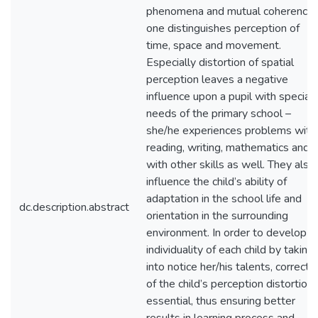
phenomena and mutual coherence
one distinguishes perception of
time, space and movement.
Especially distortion of spatial
perception leaves a negative
influence upon a pupil with special
needs of the primary school –
she/he experiences problems with
reading, writing, mathematics and
with other skills as well. They also
influence the child’s ability of
adaptation in the school life and
dc.description.abstract
orientation in the surrounding
environment. In order to develop
individuality of each child by taking
into notice her/his talents, correcti
of the child’s perception distortion 
essential, thus ensuring better