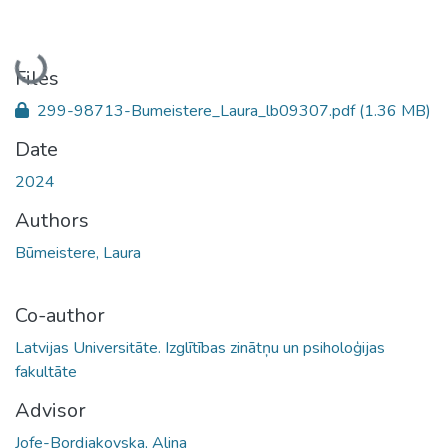
Loading...
Files
299-98713-Bumeistere_Laura_lb09307.pdf
(1.36 MB)
Date
2024
Authors
Būmeistere, Laura
Co-author
Latvijas Universitāte. Izglītības zinātņu un psiholoģijas
fakultāte
Advisor
Jofe-Bordjakovska, Alina