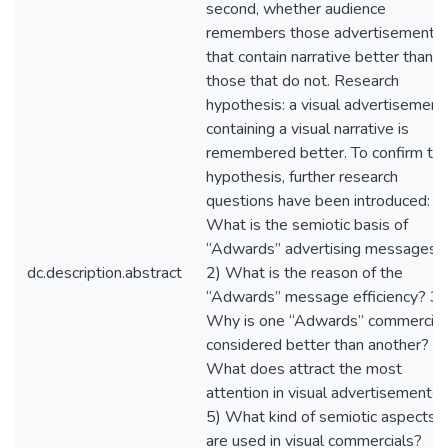
second, whether audience
remembers those advertisements
that contain narrative better than
those that do not. Research
hypothesis: a visual advertisement
containing a visual narrative is
remembered better. To confirm th
hypothesis, further research
questions have been introduced: 1
What is the semiotic basis of
“Adwards” advertising messages?
dc.description.abstract
2) What is the reason of the
“Adwards” message efficiency? 3)
Why is one “Adwards” commercial
considered better than another? 4)
What does attract the most
attention in visual advertisements?
5) What kind of semiotic aspects
are used in visual commercials?