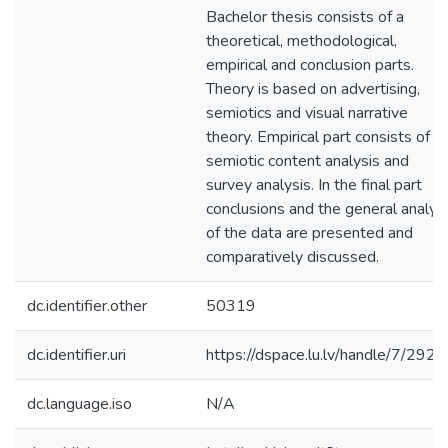
Bachelor thesis consists of a
theoretical, methodological,
empirical and conclusion parts.
Theory is based on advertising,
semiotics and visual narrative
theory. Empirical part consists of
semiotic content analysis and
survey analysis. In the final part
conclusions and the general analys
of the data are presented and
comparatively discussed.
dc.identifier.other
50319
dc.identifier.uri
https://dspace.lu.lv/handle/7/292
dc.language.iso
N/A