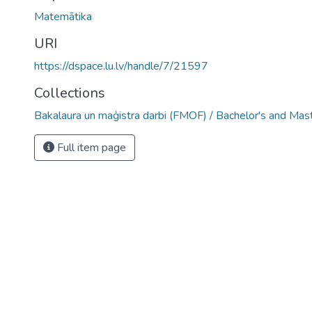
Matemātika
URI
https://dspace.lu.lv/handle/7/21597
Collections
Bakalaura un maģistra darbi (FMOF) / Bachelor's and Mas
Full item page