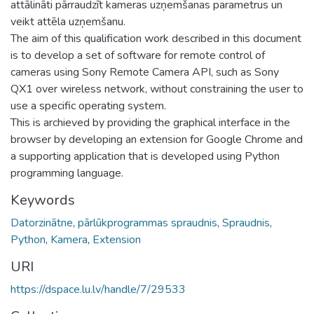
attālināti pārraudzīt kameras uzņemšanas parametrus un
veikt attēla uzņemšanu.
The aim of this qualification work described in this document
is to develop a set of software for remote control of
cameras using Sony Remote Camera API, such as Sony
QX1 over wireless network, without constraining the user to
use a specific operating system.
This is archieved by providing the graphical interface in the
browser by developing an extension for Google Chrome and
a supporting application that is developed using Python
programming language.
Keywords
Datorzinātne
,
pārlūkprogrammas spraudnis
,
Spraudnis
,
Python
,
Kamera
,
Extension
URI
https://dspace.lu.lv/handle/7/29533