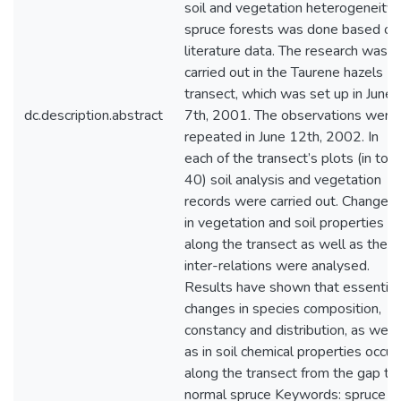
soil and vegetation heterogeneity 
spruce forests was done based on
literature data. The research was
carried out in the Taurene hazels
transect, which was set up in June
dc.description.abstract
7th, 2001. The observations were
repeated in June 12th, 2002. In
each of the transect’s plots (in tota
40) soil analysis and vegetation
records were carried out. Changes
in vegetation and soil properties
along the transect as well as their
inter-relations were analysed.
Results have shown that essential
changes in species composition,
constancy and distribution, as well
as in soil chemical properties occur
along the transect from the gap to
normal spruce Keywords: spruce