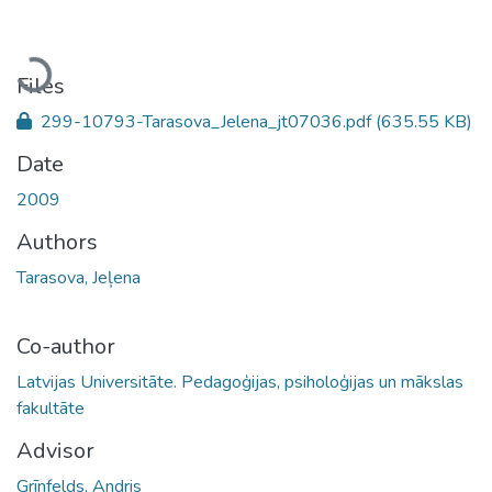
Loading...
Files
299-10793-Tarasova_Jelena_jt07036.pdf
(635.55 KB)
Date
2009
Authors
Tarasova, Jeļena
Co-author
Latvijas Universitāte. Pedagoģijas, psiholoģijas un mākslas
fakultāte
Advisor
Grīnfelds, Andris