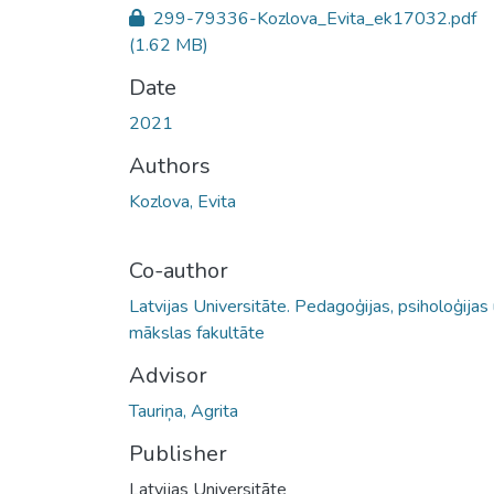
299-79336-Kozlova_Evita_ek17032.pdf
(1.62 MB)
Date
2021
Authors
Kozlova, Evita
Co-author
Latvijas Universitāte. Pedagoģijas, psiholoģijas
mākslas fakultāte
Advisor
Tauriņa, Agrita
Publisher
Latvijas Universitāte