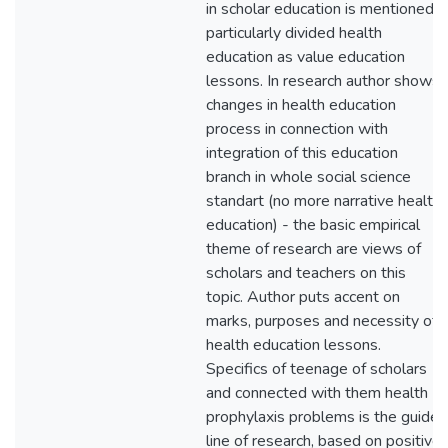
in scholar education is mentioned
particularly divided health
education as value education
lessons. In research author shows
changes in health education
process in connection with
integration of this education
branch in whole social science
standart (no more narrative health
education) - the basic empirical
theme of research are views of
scholars and teachers on this
topic. Author puts accent on
marks, purposes and necessity of
health education lessons.
Specifics of teenage of scholars
and connected with them health
prophylaxis problems is the guide
line of research, based on positive