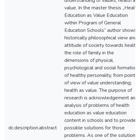
understanding of values; health as
value. In the master thesis ,,Health
Education as Value Education
within Program of General
Education Schools” author shows
historically philosophical view and
attitude of society towards health;
the role of family in the
dimensions of physical,
psychological and social formation
of healthy personality, from point
of view of value understanding;
health as value. The purpose of
research is acknowledgement and
analysis of problems of health
education as value education
content in schools and to provide
dc.description.abstract
possible solutions for those
problems. As one of the solutions