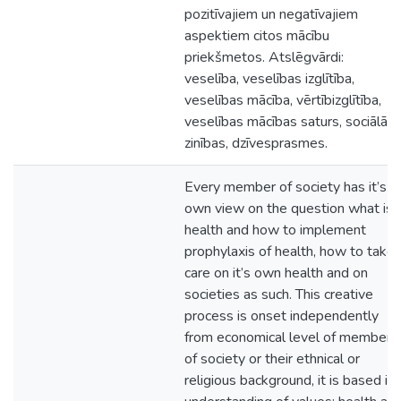
pozitīvajiem un negatīvajiem
aspektiem citos mācību
priekšmetos. Atslēgvārdi:
veselība, veselības izglītība,
veselības mācība, vērtībizglītība,
veselības mācības saturs, sociālās
zinības, dzīvesprasmes.
Every member of society has it’s
own view on the question what is
health and how to implement
prophylaxis of health, how to take
care on it’s own health and on
societies as such. This creative
process is onset independently
from economical level of members
of society or their ethnical or
religious background, it is based in