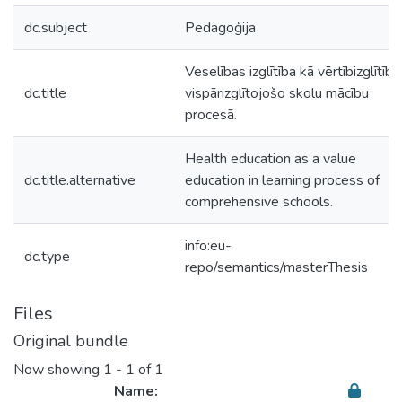
dc.subject
Pedagoģija
Veselības izglītība kā vērtībizglītība
dc.title
vispārizglītojošo skolu mācību
procesā.
Health education as a value
dc.title.alternative
education in learning process of
comprehensive schools.
info:eu-
dc.type
repo/semantics/masterThesis
Files
Original bundle
Now showing
1 - 1 of 1
Name: