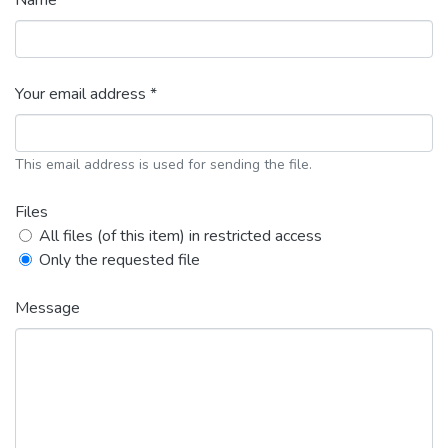
Name *
Your email address *
This email address is used for sending the file.
Files
All files (of this item) in restricted access
Only the requested file
Message