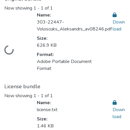
Now showing
1 - 1 of 1
Name:
303-22447-
Down
Voloscuks_Aleksandrs_av08246.pdf
load
Size:
626.9 KB
Loading...
Format:
Adobe Portable Document
Format
License bundle
Now showing
1 - 1 of 1
Name:
license.txt
Down
load
Size:
1.46 KB