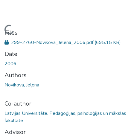
Loading...
Files
299-2760-Novikova_Jelena_2006.pdf
(695.15 KB)
Date
2006
Authors
Novikova, Jeļena
Co-author
Latvijas Universitāte. Pedagoģijas, psiholoģijas un mākslas
fakultāte
Advisor