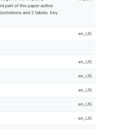
rd part of this paper author
lustrations and 2 tabels. Key
en_US
en_US
en_US
en_US
en_US
en_US