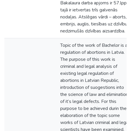
Bakalaura darba apjoms ir 57.lpp.,
tajā ir ietvertas trīs galvenās
nodaļas. Atslēgas vārdi – aborts,
embrijs, auglis, tiesības uz dzīvību,
nedzimušās dzīvības aizsardzība.
Topic of the work of Bachelor is a
regulation of abortions in Latvia.
The purpose of this work is
criminal and legal analysis of
existing legal regulation of
abortions in Latvian Republic,
introduction of suogestions into
the science of law and elimination
of it’s legal defects. For this
purpose to be achieved durin the
elaboration of the topic some
works of Latvian criminal and legal
scientists have been examinied,