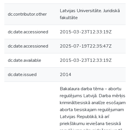
Latvijas Universitāte. Juridiskā
dc.contributor.other
fakultāte
dc.date.accessioned
2015-03-23T12:33:19Z
dc.date.accessioned
2025-07-19T22:35:47Z
dc.date.available
2015-03-23T12:33:19Z
dc.date.issued
2014
Bakalaura darba tēma – abortu
regulējums Latvijā. Darba mērķis ir
krimināltiesiskā analīze esošajam
aborta tiesiskajam regulējumam
Latvijas Republikā, kā arī
priekšlikumu ieviešana tiesiskā