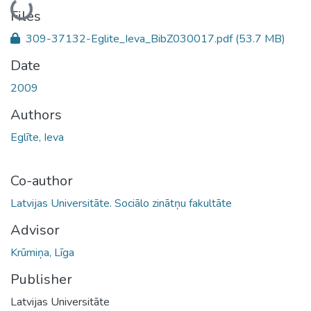
Loading...
Files
309-37132-Eglite_Ieva_BibZ030017.pdf
(53.7 MB)
Date
2009
Authors
Eglīte, Ieva
Co-author
Latvijas Universitāte. Sociālo zinātņu fakultāte
Advisor
Krūmiņa, Līga
Publisher
Latvijas Universitāte