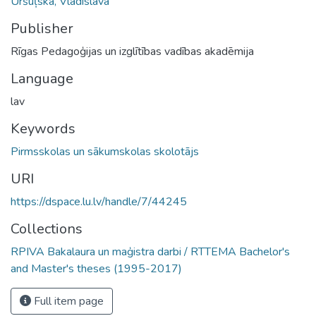
Uršuļska, Vladislava
Publisher
Rīgas Pedagoģijas un izglītības vadības akadēmija
Language
lav
Keywords
Pirmsskolas un sākumskolas skolotājs
URI
https://dspace.lu.lv/handle/7/44245
Collections
RPIVA Bakalaura un maģistra darbi / RTTEMA Bachelor's
and Master's theses (1995-2017)
Full item page