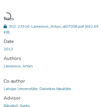
Loading...
Files
302-23916-Lavrenovs_Arturs_al07058.pdf
(662.69
KB)
Date
2013
Authors
Lavrenovs, Artūrs
Co-author
Latvijas Universitāte. Datorikas fakultāte
Advisor
Bārzdiņš, Guntis