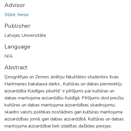
Advisor
Stūre, Inese
Publisher
Latvijas Universitāte
Language
N/A
Abstract
Ģeogrāfijas un Zemes zinātņu fakultātes studentes Ilvas
Hartmanes bakalaura darbs „Kultūras un dabas pieminekļu
aizsardzība Kuldīgas pilsētā” ir pētījums par kultūras un
dabas mantojuma aizsardzību Kuldīgā. Pētījums dod precīzu
kultūras un dabas mantojuma aizsardzības skaidrojumu;
skaidro valsts politikas nostādnes gan kultūras mantojuma
aizsardzības jomā, gan dabas aizsardzībā. Kultūras un dabas
mantojuma aizsardzībai tiek izdalītas dažādas pieejas: