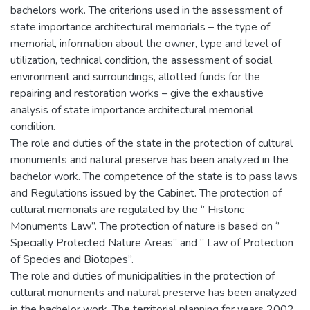
bachelors work. The criterions used in the assessment of
state importance architectural memorials – the type of
memorial, information about the owner, type and level of
utilization, technical condition, the assessment of social
environment and surroundings, allotted funds for the
repairing and restoration works – give the exhaustive
analysis of state importance architectural memorial
condition.
The role and duties of the state in the protection of cultural
monuments and natural preserve has been analyzed in the
bachelor work. The competence of the state is to pass laws
and Regulations issued by the Cabinet. The protection of
cultural memorials are regulated by the ‘’ Historic
Monuments Law’’. The protection of nature is based on ‘’
Specially Protected Nature Areas’’ and ‘’ Law of Protection
of Species and Biotopes’’.
The role and duties of municipalities in the protection of
cultural monuments and natural preserve has been analyzed
in the bachelor work. The territorial planning for years 2002