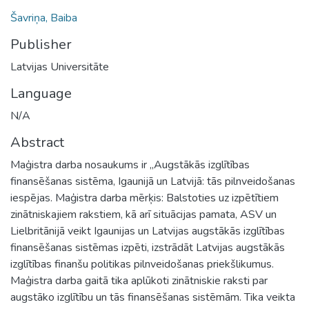
Šavriņa, Baiba
Publisher
Latvijas Universitāte
Language
N/A
Abstract
Maģistra darba nosaukums ir „Augstākās izglītības
finansēšanas sistēma, Igaunijā un Latvijā: tās pilnveidošanas
iespējas. Maģistra darba mērķis: Balstoties uz izpētītiem
zinātniskajiem rakstiem, kā arī situācijas pamata, ASV un
Lielbritānijā veikt Igaunijas un Latvijas augstākās izglītības
finansēšanas sistēmas izpēti, izstrādāt Latvijas augstākās
izglītības finanšu politikas pilnveidošanas priekšlikumus.
Maģistra darba gaitā tika aplūkoti zinātniskie raksti par
augstāko izglītību un tās finansēšanas sistēmām. Tika veikta