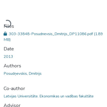
Loading...
Files
303-33848-Posudnevsis_Dmitrijs_DP11086.pdf
(1.89
MB)
Date
2013
Authors
Posudņevskis, Dmitrijs
Co-author
Latvijas Universitāte. Ekonomikas un vadības fakultāte
Advisor