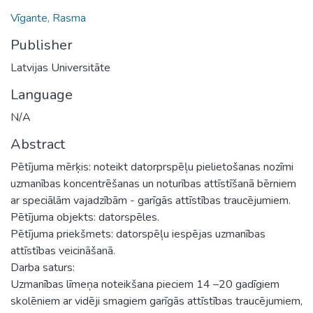
Vīgante, Rasma
Publisher
Latvijas Universitāte
Language
N/A
Abstract
Pētījuma mērķis: noteikt datorprspēļu pielietošanas nozīmi
uzmanības koncentrēšanas un noturības attīstīšanā bērniem
ar speciālām vajadzībām - garīgās attīstības traucējumiem.
Pētījuma objekts: datorspēles.
Pētījuma priekšmets: datorspēļu iespējas uzmanības
attīstības veicināšanā.
Darba saturs:
Uzmanības līmeņa noteikšana pieciem 14 –20 gadīgiem
skolēniem ar vidēji smagiem garīgās attīstības traucējumiem,