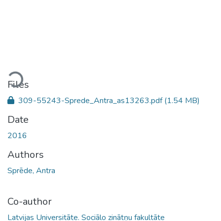
Loading...
Files
309-55243-Sprede_Antra_as13263.pdf
(1.54 MB)
Date
2016
Authors
Sprēde, Antra
Co-author
Latvijas Universitāte. Sociālo zinātņu fakultāte