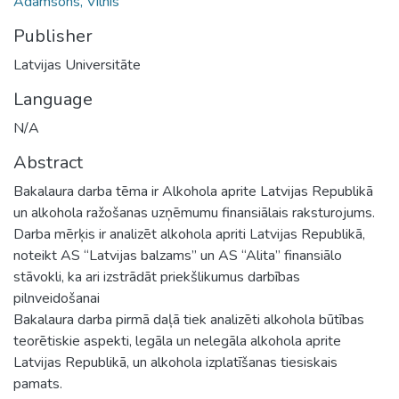
Ādamsons, Vilnis
Publisher
Latvijas Universitāte
Language
N/A
Abstract
Bakalaura darba tēma ir Alkohola aprite Latvijas Republikā
un alkohola ražošanas uzņēmumu finansiālais raksturojums.
Darba mērķis ir analizēt alkohola apriti Latvijas Republikā,
noteikt AS “Latvijas balzams” un AS “Alita” finansiālo
stāvokli, ka ari izstrādāt priekšlikumus darbības
pilnveidošanai
Bakalaura darba pirmā daļā tiek analizēti alkohola būtības
teorētiskie aspekti, legāla un nelegāla alkohola aprite
Latvijas Republikā, un alkohola izplatīšanas tiesiskais
pamats.