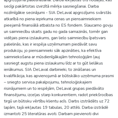
secīgi pakārtotas izvirzītā mērķa sasniegšanai. Darba
nozīmīgākie secinājumi - SIA DeLaval apgrozījums svārstās
atkarībā no piena iepirkuma cenas un piensaimniekiem
pieejamā finansiālā atbalsta no ES fondiem. Slaucamo govju
un saimniecību skaits gadu no gada samazinās, tomēr gan
vidējais piena izslaukums, gan lielo saimniecību īpatsvars
palielinās, kas ir iespēja uzņēmumam piedāvāt savu
produkciju, jo piensaimnieki sāk apzināties, ka efektīva
saimniekošana ar mūsdienīgākajām tehnoloģijām ļauj
sasniegt augstu piena izslaukumu līdz ar to gūt lielākus
ienākumus. SIA DeLaval darbinieki, to zināšanas un
kvalifikācija, kas apvienojumā ar būtiskāko uzņēmuma prasmi
– sniegto servisa pakalpojumu, tehnoloģiskajiem
risinājumiem un to iespējām, DeLaval grupas piedāvāto
finansējumu, izceļas starp konkurentiem, radot priekšrocības
tirgū un būtisku vērtību klientu acīs. Darbs izstrādāts uz 72
lapām, tajā iekļautas 19 tabulas, 20 attēli. Darba izstrādē
izmantoti 25 literatūras avoti. Darbam pievienoti divi