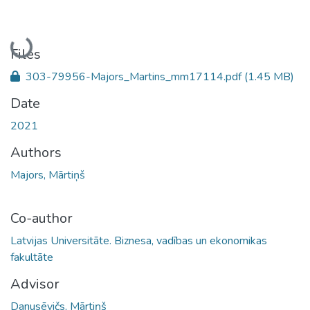
Loading...
Files
303-79956-Majors_Martins_mm17114.pdf
(1.45 MB)
Date
2021
Authors
Majors, Mārtiņš
Co-author
Latvijas Universitāte. Biznesa, vadības un ekonomikas
fakultāte
Advisor
Danusēvičs, Mārtiņš