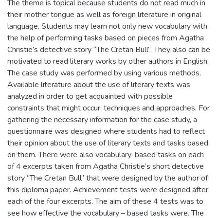
The theme is topical because students do not read much in
their mother tongue as well as foreign literature in original
language. Students may learn not only new vocabulary with
the help of performing tasks based on pieces from Agatha
Christie’s detective story “The Cretan Bull”. They also can be
motivated to read literary works by other authors in English.
The case study was performed by using various methods.
Available literature about the use of literary texts was
analyzed in order to get acquainted with possible
constraints that might occur, techniques and approaches. For
gathering the necessary information for the case study, a
questionnaire was designed where students had to reflect
their opinion about the use of literary texts and tasks based
on them. There were also vocabulary-based tasks on each
of 4 excerpts taken from Agatha Christie’s short detective
story “The Cretan Bull” that were designed by the author of
this diploma paper. Achievement tests were designed after
each of the four excerpts. The aim of these 4 tests was to
see how effective the vocabulary – based tasks were. The