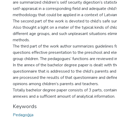
are summarized children’s self security digestion’s statistic
self-appraisal in a corresponding field and adequate child’s
methodology that could be applied in a context of Latvia
The second part of the work is devoted to child’s safe su
Also thought a light on a mater of the typical kinds of chi
different age groups, and such unpleasant situations elimi
methods.
The third part of the work author summarizes guidelines fo
questions effective presentation to the preschool and el
group children. The pedagogues’ functions are reviewed in
In the annex of the bachelor degree paper is dealt with th
questionnaire that is addressed to the child’s parents a
are processed the results of that questionnaire and defi
opinions among children’s parents and teachers.
Totally bachelor degree paper consists of 3 parts, contai
annexes and a sufficient amount of analytical information.
Keywords
Pedagoģija