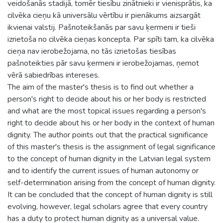
veidošanās stadijā, tomēr tiesību zinātnieki ir vienisprātis, ka
cilvēka cieņu kā universālu vērtību ir pienākums aizsargāt
ikvienai valstij. Pašnoteikšanās par savu ķermeni ir tieši
izrietoša no cilvēka cieņas koncepta. Par spīti tam, ka cilvēka
cieņa nav ierobežojama, no tās izrietošas tiesības
pašnoteikties pār savu ķermeni ir ierobežojamas, ņemot
vērā sabiedrības intereses.
The aim of the master's thesis is to find out whether a
person's right to decide about his or her body is restricted
and what are the most topical issues regarding a person's
right to decide about his or her body in the context of human
dignity. The author points out that the practical significance
of this master's thesis is the assignment of legal significance
to the concept of human dignity in the Latvian legal system
and to identify the current issues of human autonomy or
self-determination arising from the concept of human dignity.
It can be concluded that the concept of human dignity is still
evolving, however, legal scholars agree that every country
has a duty to protect human dignity as a universal value.