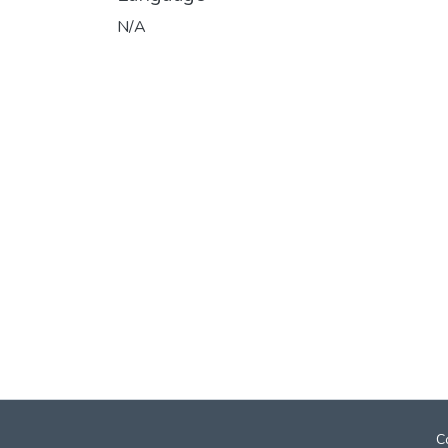
N/A
C