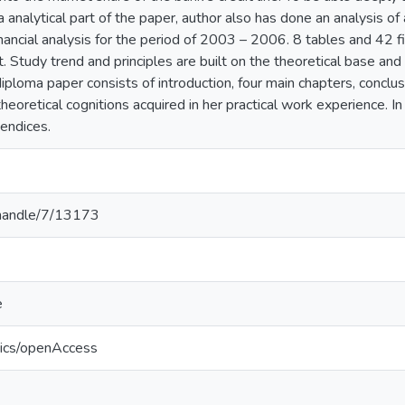
n a analytical part of the paper, author also has done an analysis o
financial analysis for the period of 2003 – 2006. 8 tables and 42 
. Study trend and principles are built on the theoretical base and c
diploma paper consists of introduction, four main chapters, conclus
heoretical cognitions acquired in her practical work experience. I
endices.
v/handle/7/13173
e
tics/openAccess