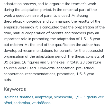
adaptation process, and to organise the teacher's work
during the adaptation period. In the empirical part of the
work a questionnaire of parents is used. Analysing
theoretical knowledge and summarizing the results of the
empirical research, it is concluded that the preparation of the
child, mutual cooperation of parents and teachers play an
important role in promoting the adaptation of 1.5 - 3 year
old children. At the end of the qualification the author has
developed recommendations for parents for the successful
organisation of the adaptation period. The thesis consists of
39 pages, 16 figures and 5 annexes. In total, 23 literature
sources were used. Keywords: adaptation, pre-school,
cooperation, recommendations, promotion, 1.5-3 year
olds.
Keywords
Izglītības zinātnes
,
adaptācija
,
pirmsskola
,
1,5 – 3 gadus veci
bērni
,
sadarbība
,
veicināšana