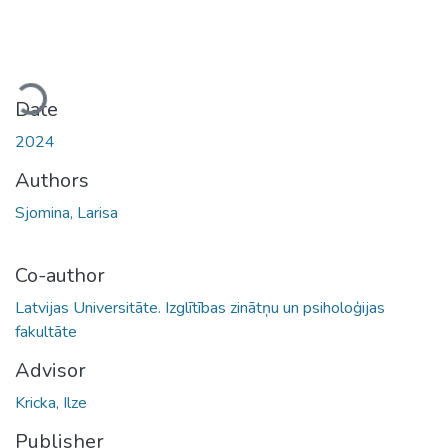
Loading...
Date
2024
Authors
Sjomina, Larisa
Co-author
Latvijas Universitāte. Izglītības zinātņu un psiholoģijas
fakultāte
Advisor
Kricka, Ilze
Publisher