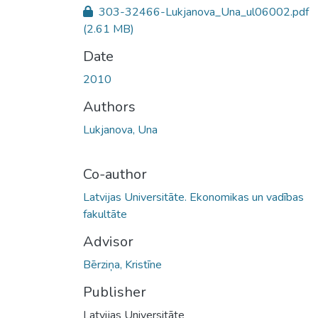
303-32466-Lukjanova_Una_ul06002.pdf
(2.61 MB)
Date
2010
Authors
Lukjanova, Una
Co-author
Latvijas Universitāte. Ekonomikas un vadības
fakultāte
Advisor
Bērziņa, Kristīne
Publisher
Latvijas Universitāte