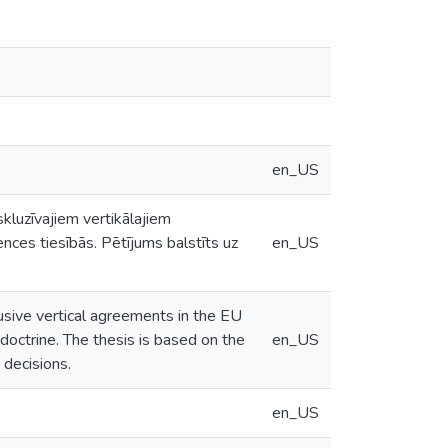
en_US
skluzīvajiem vertikālajiem
nces tiesībās. Pētījums balstīts uz
en_US
usive vertical agreements in the EU
doctrine. The thesis is based on the
en_US
 decisions.
en_US