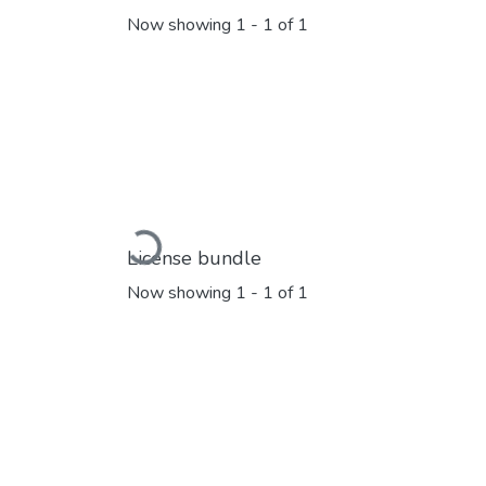
Now showing
1 - 1 of 1
Loading...
License bundle
Now showing
1 - 1 of 1