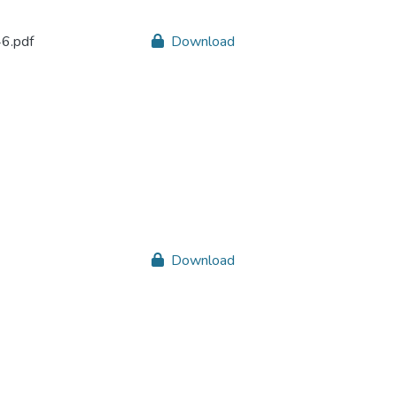
6.pdf
Download
Download