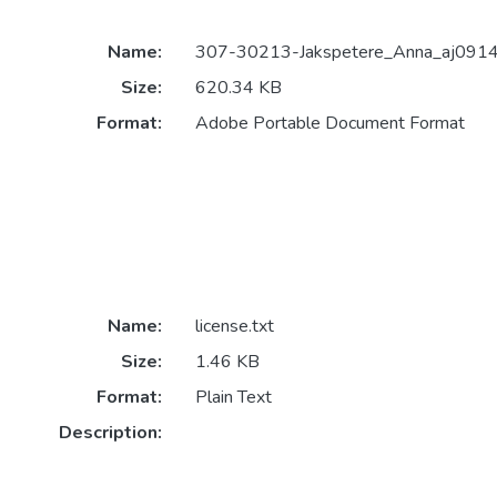
Name:
307-30213-Jakspetere_Anna_aj0914
Size:
620.34 KB
Format:
Adobe Portable Document Format
Name:
license.txt
Size:
1.46 KB
Format:
Plain Text
Description: