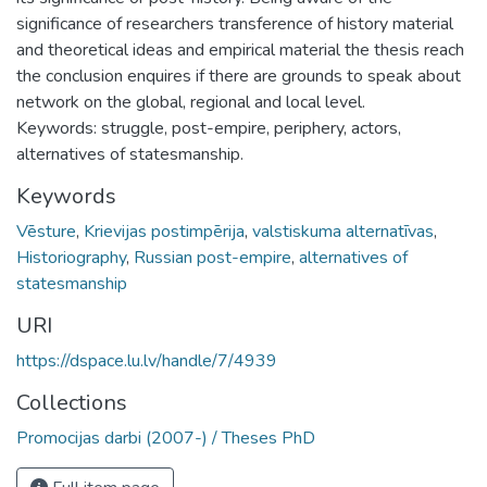
significance of researchers transference of history material
and theoretical ideas and empirical material the thesis reach
the conclusion enquires if there are grounds to speak about
network on the global, regional and local level.
Keywords: struggle, post-empire, periphery, actors,
alternatives of statesmanship.
Keywords
Vēsture
,
Krievijas postimpērija
,
valstiskuma alternatīvas
,
Historiography
,
Russian post-empire
,
alternatives of
statesmanship
URI
https://dspace.lu.lv/handle/7/4939
Collections
Promocijas darbi (2007-) / Theses PhD