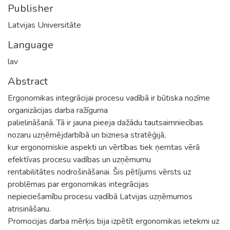
Publisher
Latvijas Universitāte
Language
lav
Abstract
Ergonomikas integrācijai procesu vadībā ir būtiska nozīme
organizācijas darba ražīguma
palielināšanā. Tā ir jauna pieeja dažādu tautsaimniecības
nozaru uzņēmējdarbībā un biznesa stratēģijā,
kur ergonomiskie aspekti un vērtības tiek ņemtas vērā
efektīvas procesu vadības un uzņēmumu
rentabilitātes nodrošināšanai. Šis pētījums vērsts uz
problēmas par ergonomikas integrācijas
nepieciešamību procesu vadībā Latvijas uzņēmumos
atrisināšanu.
Promocijas darba mērķis bija izpētīt ergonomikas ietekmi uz