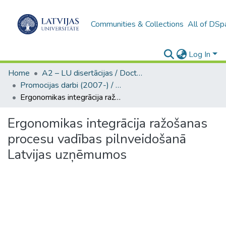
Communities & Collections
All of DSp
Log In
Home
A2 – LU disertācijas / Doctoral theses UL
Promocijas darbi (2007-) / Theses PhD
Ergonomikas integrācija ražošanas procesu vadības pilnveidošanā Latvijas uzņēmumos
Ergonomikas integrācija ražošanas
procesu vadības pilnveidošanā
Latvijas uzņēmumos