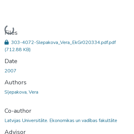
Loading...
Files
303-4072-Slepakova_Vera_EkGr020334.pdf.pdf
(712.88 KB)
Date
2007
Authors
Sļepakova, Vera
Co-author
Latvijas Universitāte. Ekonomikas un vadības fakultāte
Advisor