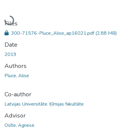
Loading...
Files
300-71576-Pluce_Alise_ap16021.pdf
(2.88 MB)
Date
2019
Authors
Pluce, Alise
Co-author
Latvijas Universitāte. Ķīmijas fakultāte
Advisor
Osīte, Agnese