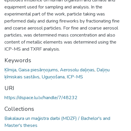
equipment used for sampling and analysis. In the
experimental part of the work, particle taking was
performed daily and during fireworks by fractionating fine
and coarse aerosol particles. For fine and coarse aerosol
particles, was determined mass concentration and also
content of metallic elements was determined using the
ICP-MS and TXRF analysis.
Keywords
Ķīmija
,
Gaisa piesārņojums
,
Aerosolu daļiņas
,
Daļiņu
ķīmiskais sastāvs
,
Uguņošana
,
ICP-MS
URI
https://dspace.lu.lv/handle/7/48232
Collections
Bakalaura un maģistra darbi (MDZF) / Bachelor's and
Master's theses