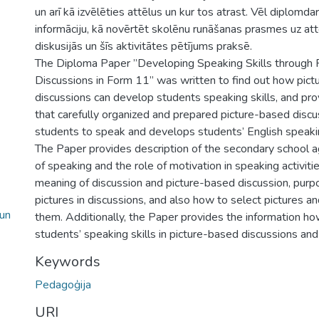
un arī kā izvēlēties attēlus un kur tos atrast. Vēl diplomda
informāciju, kā novērtēt skolēnu runāšanas prasmes uz att
diskusijās un šīs aktivitātes pētījums praksē.
The Diploma Paper ”Developing Speaking Skills through 
Discussions in Form 11” was written to find out how pic
discussions can develop students speaking skills, and pr
that carefully organized and prepared picture-based disc
students to speak and develops students’ English speaking
The Paper provides description of the secondary school 
of speaking and the role of motivation in speaking activitie
meaning of discussion and picture-based discussion, purp
pictures in discussions, and also how to select pictures a
 un
them. Additionally, the Paper provides the information ho
students’ speaking skills in picture-based discussions and
Keywords
Pedagoģija
URI