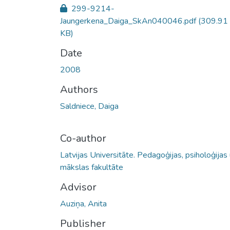
299-9214-
Jaungerkena_Daiga_SkAn040046.pdf
(309.91
KB)
Date
2008
Authors
Saldniece, Daiga
Co-author
Latvijas Universitāte. Pedagoģijas, psiholoģijas
mākslas fakultāte
Advisor
Auziņa, Anita
Publisher