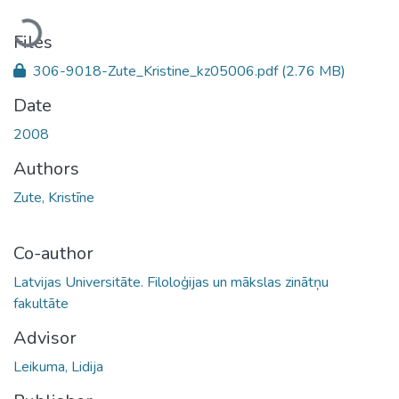
Loading...
Files
306-9018-Zute_Kristine_kz05006.pdf
(2.76 MB)
Date
2008
Authors
Zute, Kristīne
Co-author
Latvijas Universitāte. Filoloģijas un mākslas zinātņu
fakultāte
Advisor
Leikuma, Lidija