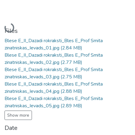
Loading...
Files
Blese E_II_Dazadi rokraksti_Bles E_Prof Smita
zinatniskas_Ievads_01.jpg
(2.84 MB)
Blese E_II_Dazadi rokraksti_Bles E_Prof Smita
zinatniskas_Ievads_02.jpg
(2.77 MB)
Blese E_II_Dazadi rokraksti_Bles E_Prof Smita
zinatniskas_Ievads_03.jpg
(2.75 MB)
Blese E_II_Dazadi rokraksti_Bles E_Prof Smita
zinatniskas_Ievads_04.jpg
(2.88 MB)
Blese E_II_Dazadi rokraksti_Bles E_Prof Smita
zinatniskas_Ievads_05.jpg
(2.89 MB)
Show more
Date