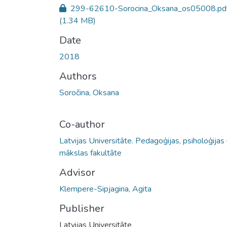
299-62610-Sorocina_Oksana_os05008.pd
(1.34 MB)
Date
2018
Authors
Soročina, Oksana
Co-author
Latvijas Universitāte. Pedagoģijas, psiholoģijas
mākslas fakultāte
Advisor
Klempere-Sipjagina, Agita
Publisher
Latvijas Universitāte