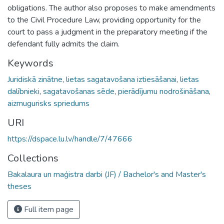
obligations. The author also proposes to make amendments
to the Civil Procedure Law, providing opportunity for the
court to pass a judgment in the preparatory meeting if the
defendant fully admits the claim.
Keywords
Juridiskā zinātne
,
lietas sagatavošana iztiesāšanai
,
lietas
dalībnieki
,
sagatavošanas sēde
,
pierādījumu nodrošināšana
,
aizmugurisks spriedums
URI
https://dspace.lu.lv/handle/7/47666
Collections
Bakalaura un maģistra darbi (JF) / Bachelor's and Master's
theses
Full item page