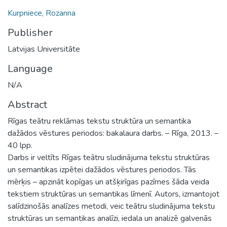
Kurpniece, Rozanna
Publisher
Latvijas Universitāte
Language
N/A
Abstract
Rīgas teātru reklāmas tekstu struktūra un semantika
dažādos vēstures periodos: bakalaura darbs. – Rīga, 2013. –
40 lpp.
Darbs ir veltīts Rīgas teātru sludinājuma tekstu struktūras
un semantikas izpētei dažādos vēstures periodos. Tās
mērķis – apzināt kopīgas un atšķirīgas pazīmes šāda veida
tekstiem struktūras un semantikas līmenī. Autors, izmantojot
salīdzinošās analīzes metodi, veic teātru sludinājuma tekstu
struktūras un semantikas analīzi, iedala un analizē galvenās