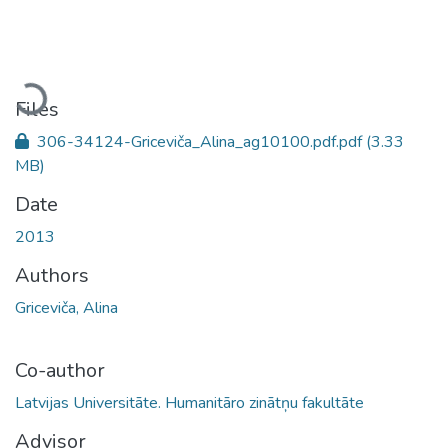
Loading...
Files
306-34124-Griceviča_Alina_ag10100.pdf.pdf
(3.33
MB)
Date
2013
Authors
Griceviča, Alina
Co-author
Latvijas Universitāte. Humanitāro zinātņu fakultāte
Advisor