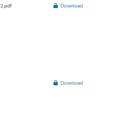
2.pdf
Download
Download