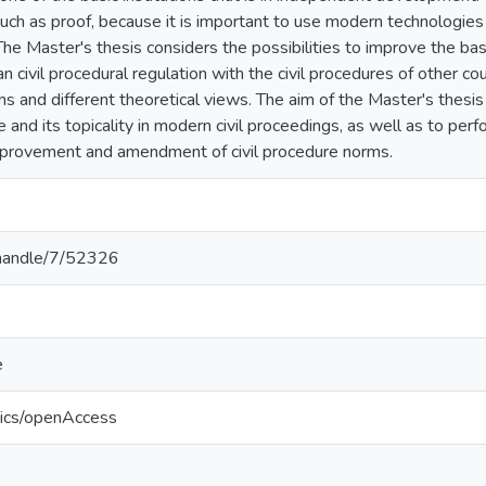
such as proof, because it is important to use modern technologie
he Master's thesis considers the possibilities to improve the bas
 civil procedural regulation with the civil procedures of other cou
ns and different theoretical views. The aim of the Master's thesis 
e and its topicality in modern civil proceedings, as well as to per
mprovement and amendment of civil procedure norms.
v/handle/7/52326
e
tics/openAccess