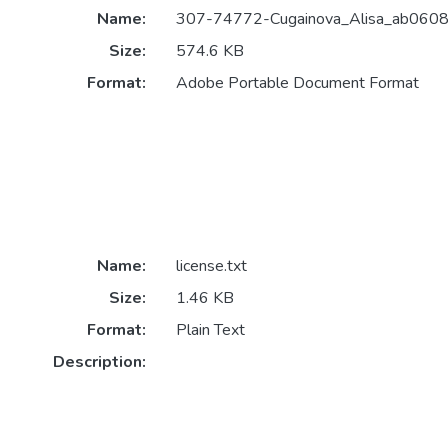
Name:
307-74772-Cugainova_Alisa_ab0608
Size:
574.6 KB
Format:
Adobe Portable Document Format
Name:
license.txt
Size:
1.46 KB
Format:
Plain Text
Description: