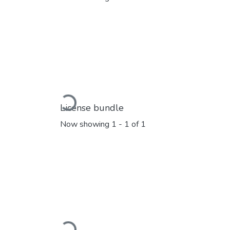
Loading...
License bundle
Now showing
1 - 1 of 1