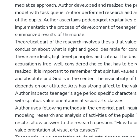
mediatize approach. Author developed and realized the p
model with task queue. Author performed research and anal
of the pupils. Author ascertains pedagogical regularities e
implementation the process of development of teenager’s
summarized results of thumbrule.
Theoretical part of the research involves thesis that value
conclusion about what is right and good, desirable for conc
These are ideals, high level principles and criteria. The ba
acquisition is free, well-considered choice that has to be
realized. It is important to remember that spiritual values 
and absolute and God is in the center. The invariability of t
depends on our attitude. Arts has strong affect to the val
Author inspects teenager’s age period specific characters
with spiritual value orientation at visual arts classes.
Author uses following methods in the empirical part: inqui
modeling, research and analysis of activities of the pupil
results allow answer to the research question: “How to 
value orientation at visual arts classes?”