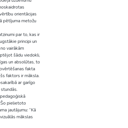
 modeļa uzdevumu
 noskaidrotas
rtību orientācijas
kā pētījuma metožu
tzinumi par to, kas ir
augstākie principi un
e no vairākām
tējot šādu viedokli,
nīgas un absolūtas, to
novērtēšanas fakta
šs faktors ir māksla.
akarībā ar garīgo
 stundās.
, pedagoģiskā
Šo pielietoto
uma jautājumu: “Kā
 vizuālās mākslas