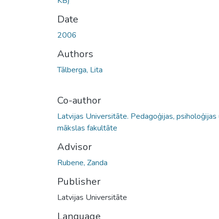
KB)
Date
2006
Authors
Tālberga, Lita
Co-author
Latvijas Universitāte. Pedagoģijas, psiholoģijas
mākslas fakultāte
Advisor
Rubene, Zanda
Publisher
Latvijas Universitāte
Language