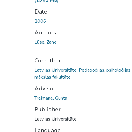
(10.62 MB)
Date
2006
Authors
Lūse, Zane
Co-author
Latvijas Universitāte. Pedagoģijas, psiholoģijas
mākslas fakultāte
Advisor
Treimane, Gunta
Publisher
Latvijas Universitāte
Language