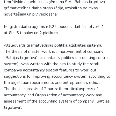
teorētiskie aspekti; un uzņēmuma SIA „Baltijas tirgotava”
grāmatvedības darba organizācija, uzskaites politikas
novērtēšana un pilnveidošana.
Maģistra darba apjoms ir 82 lappuses, darbā ir ietverti 1
attēls, 5 tabulas un 2 pielikumi.
Atslēgvārdi: grāmatvedības politika; uzskaites sistēma.
The thesis of master work is „Improvement of company
„Baltijas tirgotava” accountancy politics (accounting control
system)” was written with the aim to study the retail
companys accountancy special features to work out
suggestions for improving accountancy system according to
the legislation requirements and entrepreneurs ethics.
The thesis consists of 2 parts: theoretical aspects of
accountancy; and Organization of accountancy work and
assessment of the accounting system of company „Baltijas
tirgotava”.