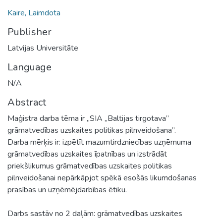
Kaire, Laimdota
Publisher
Latvijas Universitāte
Language
N/A
Abstract
Maģistra darba tēma ir „SIA „Baltijas tirgotava”
grāmatvedības uzskaites politikas pilnveidošana”.
Darba mērķis ir: izpētīt mazumtirdzniecības uzņēmuma
grāmatvedības uzskaites īpatnības un izstrādāt
priekšlikumus grāmatvedības uzskaites politikas
pilnveidošanai nepārkāpjot spēkā esošās likumdošanas
prasības un uzņēmējdarbības ētiku.
Darbs sastāv no 2 daļām: grāmatvedības uzskaites