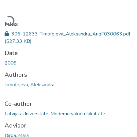
Loading...
Files
306-12633-Timofejeva_Aleksandra_AngF030063.pdf
(527.33 KB)
Date
2009
Authors
Timofejeva, Aleksandra
Co-author
Latvijas Universitāte. Moderno valodu fakultāte
Advisor
Dirba, Māra